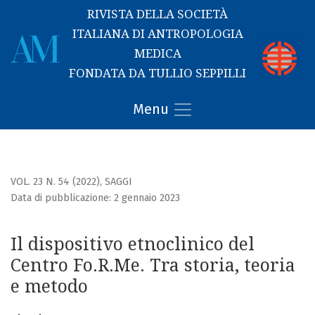
RIVISTA DELLA SOCIETÀ
ITALIANA DI ANTROPOLOGIA
MEDICA
FONDATA DA TULLIO SEPPILLI
Il dispositivo etnoclinico del Centro Fo.R.Me. Tra storia, te
Menu
VOL. 23 N. 54 (2022)
,
SAGGI
Data di pubblicazione: 2 gennaio 2023
Il dispositivo etnoclinico del
Centro Fo.R.Me. Tra storia, teoria
e metodo