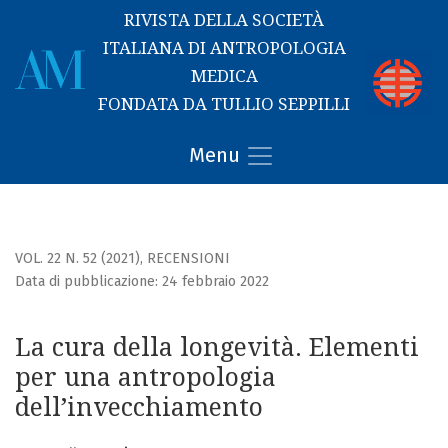
RIVISTA DELLA SOCIETÀ
ITALIANA DI ANTROPOLOGIA
MEDICA
FONDATA DA TULLIO SEPPILLI
La cura della longevità. Elementi per una antropologia del
Menu
VOL. 22 N. 52 (2021)
,
RECENSIONI
Data di pubblicazione: 24 febbraio 2022
La cura della longevità. Elementi
per una antropologia
dell’invecchiamento