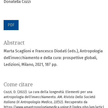
Donatella Cozzi
PDF
Abstract
Marta Scaglioni e Francesco Diodati (eds.), Antropologia
dell’invecchiamento e della cura: prospettive globali,
Ledizioni, Milano, 2021, 187 pp.
Come citare
Cozzi, D. (2022). La cura della longevità. Elementi per una
antropologia dell’invecchiamento.
AM. Rivista Della Società
Italiana Di Antropologia Medica
,
22
(52). Recuperato da
https://www.amantropologiamedica.unipg.it/index.php/am/articl