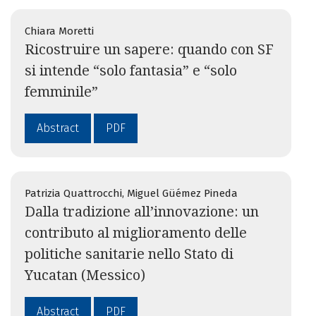
Chiara Moretti
Ricostruire un sapere: quando con SF
si intende “solo fantasia” e “solo
femminile”
Abstract
PDF
Patrizia Quattrocchi, Miguel Güémez Pineda
Dalla tradizione all’innovazione: un
contributo al miglioramento delle
politiche sanitarie nello Stato di
Yucatan (Messico)
Abstract
PDF