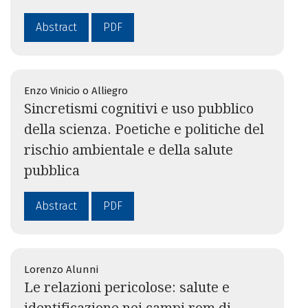
Abstract
PDF
Enzo Vinicio o Alliegro
Sincretismi cognitivi e uso pubblico
della scienza. Poetiche e politiche del
rischio ambientale e della salute
pubblica
Abstract
PDF
Lorenzo Alunni
Le relazioni pericolose: salute e
identificazione nei campi rom di