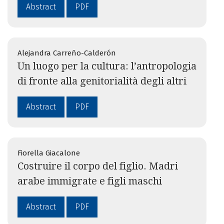
Abstract
PDF
Alejandra Carreño-Calderón
Un luogo per la cultura: l’antropologia
di fronte alla genitorialità degli altri
Abstract
PDF
Fiorella Giacalone
Costruire il corpo del figlio. Madri
arabe immigrate e figli maschi
Abstract
PDF