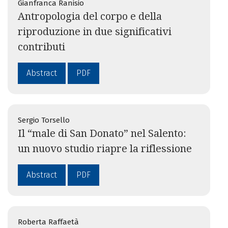
Gianfranca Ranisio
Antropologia del corpo e della
riproduzione in due significativi
contributi
Abstract
PDF
Sergio Torsello
Il “male di San Donato” nel Salento:
un nuovo studio riapre la riflessione
Abstract
PDF
Roberta Raffaetà