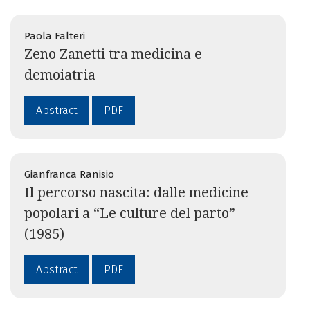
Paola Falteri
Zeno Zanetti tra medicina e
demoiatria
Abstract
PDF
Gianfranca Ranisio
Il percorso nascita: dalle medicine
popolari a “Le culture del parto”
(1985)
Abstract
PDF