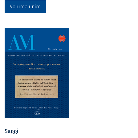
Volume unico
Saggi