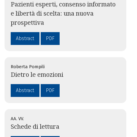
Pazienti esperti, consenso informato
e libertà di scelta: una nuova
prospettiva
Abstract
PDF
Roberta Pompili
Dietro le emozioni
Abstract
PDF
AA. VV.
Schede di lettura