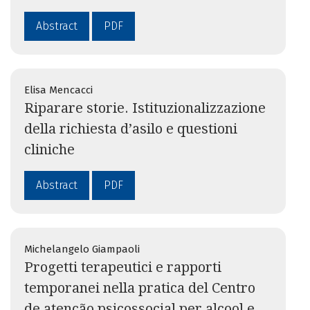
Abstract
PDF
Elisa Mencacci
Riparare storie. Istituzionalizzazione
della richiesta d’asilo e questioni
cliniche
Abstract
PDF
Michelangelo Giampaoli
Progetti terapeutici e rapporti
temporanei nella pratica del Centro
de atenção psicossocial per alcool e