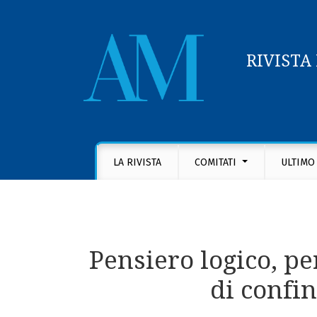
RIVISTA
Pensiero logico, pensiero illogico e pensiero
LA RIVISTA
COMITATI
ULTIMO
Pensiero logico, pe
di confi