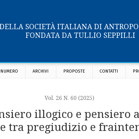
 DELLA SOCIETÀ ITALIANA DI ANTROP
FONDATA DA TULLIO SEPPILLI
 analogico: medicina di confine tra pregiudizio e fraintendim
 NUMERO
ARCHIVI
PROPOSTE
CONTATTI
PR
Vol. 26 N. 60 (2025)
nsiero illogico e pensiero
ne tra pregiudizio e fraint