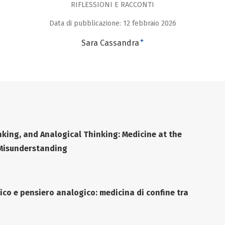
RIFLESSIONI E RACCONTI
Data di pubblicazione: 12 febbraio 2026
+
Sara Cassandra
inking, and Analogical Thinking: Medicine at the
 Misunderstanding
gico e pensiero analogico: medicina di confine tra
o