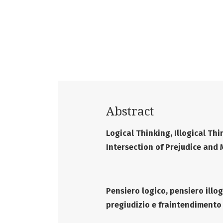
Abstract
Logical Thinking, Illogical Th
Intersection of Prejudice and
Pensiero logico, pensiero illo
pregiudizio e fraintendiment