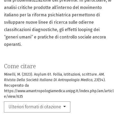
una problematizzazione del presente. In particolare, le
analisi critiche prodotte all’interno del movimento
italiano per la riforma psichiatrica permettono di
sviluppare nuove linee di ricerca sulle odierne
classificazioni diagnostiche, gli effetti looping dei
“generi umani” e pratiche di controllo sociale ancora
operanti.
Come citare
Minelli, M. (2023). Asylum 61. Follia, istituzioni, scritture.
AM.
Rivista Della Società Italiana Di Antropologia Medica
,
23
(54).
Recuperato da
https://www.amantropologiamedica.unipg.it/index.php/am/articl
e/view/635
Ulteriori formati di citazione