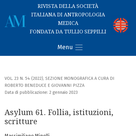
RIVISTA DELLA SOCIETÀ
ITALIANA DI ANTROPOLOGIA
MEDICA
FONDATA DA TULLIO SEPPILLI
Asylum 61. Follia, istituzioni, scritture
Menu
VOL. 23 N. 54 (2022)
,
SEZIONE MONOGRAFICA A CURA DI
ROBERTO BENEDUCE E GIOVANNI PIZZA
Data di pubblicazione: 2 gennaio 2023
Asylum 61. Follia, istituzioni,
scritture
Massimiliano Minelli