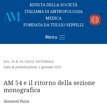
RIVISTA DELLA SOCIETÀ
ITALIANA DI ANTROPOLOGIA
MEDICA
FONDATA DA TULLIO SEPPILLI
AM 54 e il ritorno della sezione monografica
Menu
VOL. 23 N. 54 (2022)
,
EDITORIALE
Data di pubblicazione: 2 gennaio 2023
AM 54 e il ritorno della sezione
monografica
Giovanni Pizza