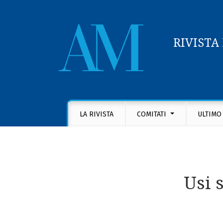
RIVISTA
Usi sociali dell’antropologia medica
LA RIVISTA
COMITATI
ULTIMO
Usi 