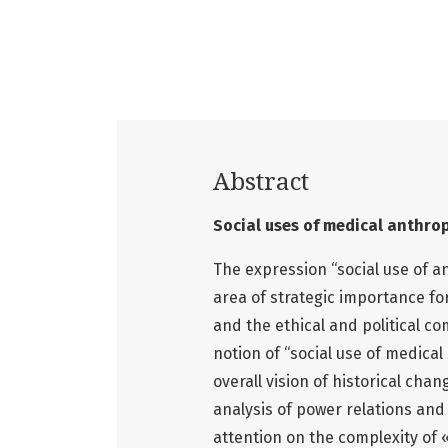
Abstract
Social uses of medical anthro
The expression “social use of a
area of strategic importance fo
and the ethical and political com
notion of “social use of medical
overall vision of historical cha
analysis of power relations and 
attention on the complexity of