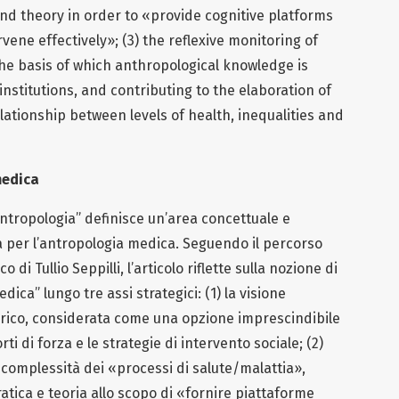
nd theory in order to «provide cognitive platforms
rvene effectively»; (3) the reflexive monitoring of
the basis of which anthropological knowledge is
nstitutions, and contributing to the elaboration of
lationship between levels of health, inequalities and
medica
antropologia” definisce un’area concettuale e
ca per l’antropologia medica. Seguendo il percorso
o di Tullio Seppilli, l’articolo riflette sulla nozione di
dica” lungo tre assi strategici: (1) la visione
ico, considerata come una opzione imprescindibile
ti di forza e le strategie di intervento sociale; (2)
 complessità dei «processi di salute/malattia»,
ratica e teoria allo scopo di «fornire piattaforme