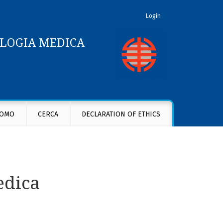
Login
OLOGIA MEDICA
OMO
CERCA
DECLARATION OF ETHICS
edica