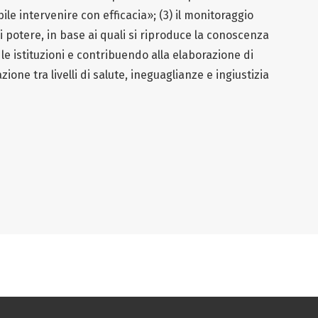
bile intervenire con efficacia»; (3) il monitoraggio
 di potere, in base ai quali si riproduce la conoscenza
e istituzioni e contribuendo alla elaborazione di
ione tra livelli di salute, ineguaglianze e ingiustizia