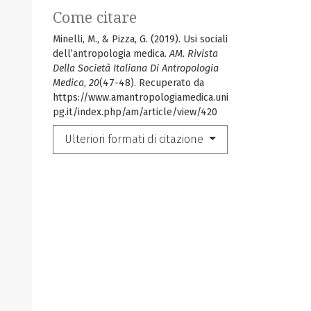
Come citare
Minelli, M., & Pizza, G. (2019). Usi sociali
dell’antropologia medica.
AM. Rivista
Della Società Italiana Di Antropologia
Medica
,
20
(47-48). Recuperato da
https://www.amantropologiamedica.uni
pg.it/index.php/am/article/view/420
Ulteriori formati di citazione