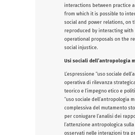
interactions between practice a
from which it is possible to inte
social and power relations, on 
reproduced by interacting with i
operational proposals on the re
social injustice.
Usi sociali dell’antropologia 
L’espressione “uso sociale dell’
operativa di rilevanza strategi
teorico e l’impegno etico e politic
“uso sociale dell’antropologia me
complessiva del mutamento stor
per coniugare l’analisi dei rappor
l’attenzione antropologica sulla
osservati nelle interazioni tra p