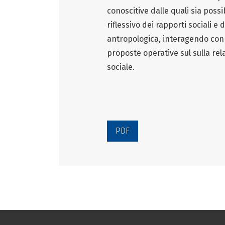
conoscitive dalle quali sia possi
riflessivo dei rapporti sociali e
antropologica, interagendo con l
proposte operative sul sulla relaz
sociale.
PDF