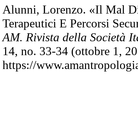
Alunni, Lorenzo. «Il Mal D
Terapeutici E Percorsi Sec
AM. Rivista della Società I
14, no. 33-34 (ottobre 1, 2
https://www.amantropologia