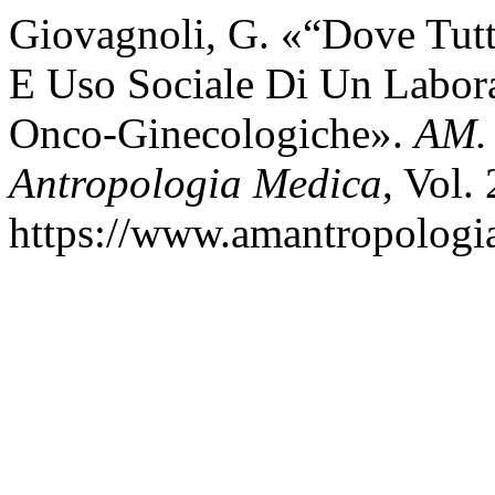
Giovagnoli, G. «“Dove Tutt
E Uso Sociale Di Un Laborat
Onco-Ginecologiche».
AM. 
Antropologia Medica
, Vol.
https://www.amantropologia