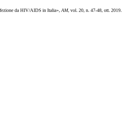
infezione da HIV/AIDS in Italia»,
AM
, vol. 20, n. 47-48, ott. 2019.