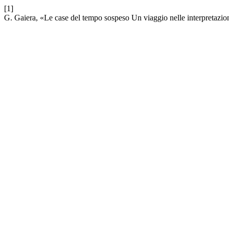
[1]
G. Gaiera, «Le case del tempo sospeso Un viaggio nelle interpretazion