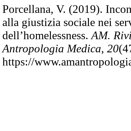
Porcellana, V. (2019). Inco
alla giustizia sociale nei ser
dell’homelessness.
AM. Rivi
Antropologia Medica
,
20
(4
https://www.amantropologia