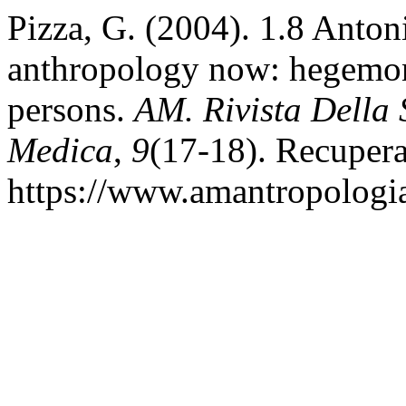
Pizza, G. (2004). 1.8 Anto
anthropology now: hegemon
persons.
AM. Rivista Della 
Medica
,
9
(17-18). Recupera
https://www.amantropologia