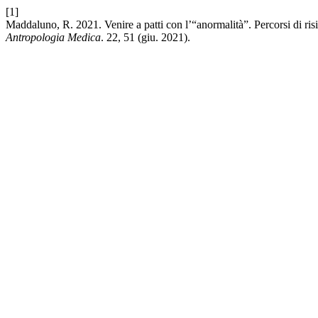
[1]
Maddaluno, R. 2021. Venire a patti con l’“anormalità”. Percorsi di risi
Antropologia Medica
. 22, 51 (giu. 2021).