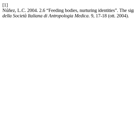
[1]
Núñez, L.C. 2004. 2.6 “Feeding bodies, nurturing identities”. The sig
della Società Italiana di Antropologia Medica
. 9, 17-18 (ott. 2004).